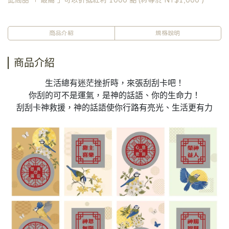
此商品 「 最高 」可以折抵紅利
1000
點 (約等於
NT$1,000
)
商品介紹
規格說明
商品介紹
生活總有迷茫挫折時，來張刮刮卡吧！
你刮的可不是運氣，是神的話語、你的生命力！
刮刮卡神救援，神的話語使你行路有亮光、生活更有力