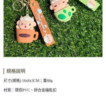
規格說明
尺寸(規格) 16x8x3CM；重68g
材質：環保PVC、鋅合金鑰匙扣