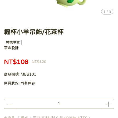
1
/
3
福杯小羊吊飾/花茶杯
橄欖華宣
華宣設計
NT$108
NT$120
商品編號:
MBB101
供貨狀況:
尚有庫存