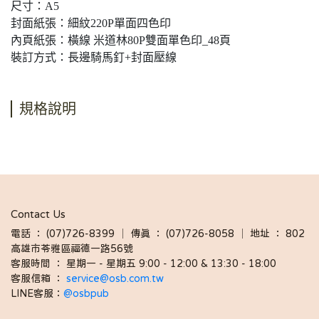
尺寸：A5
封面紙張：細紋220P單面四色印
內頁紙張：橫線 米道林80P雙面單色印_48頁
裝訂方式：長邊騎馬釘+封面壓線
規格說明
Contact Us
電話 ： (07)726-8399 │ 傳真 ： (07)726-8058 │ 地址 ： 802
高雄市苓雅區福德一路56號
客服時間 ： 星期一 - 星期五 9:00 - 12:00 & 13:30 - 18:00 
客服信箱 ： 
service@osb.com.tw 
LINE客服：
@osbpub