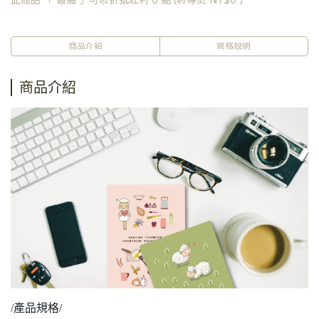
此商品 「 最高 」可以折抵紅利
0
點 (約等於
NT$0
)
商品介紹
規格說明
商品介紹
/產品規格/