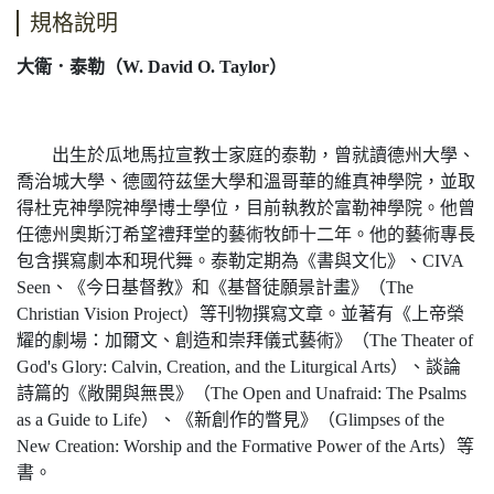
規格說明
大衛．泰勒（W. David O. Taylor）
出生於瓜地馬拉宣教士家庭的泰勒，曾就讀德州大學、
喬治城大學、德國符茲堡大學和溫哥華的維真神學院，並取
得杜克神學院神學博士學位，目前執教於富勒神學院。他曾
任德州奧斯汀希望禮拜堂的藝術牧師十二年。他的藝術專長
包含撰寫劇本和現代舞。泰勒定期為《書與文化》、CIVA
Seen、《今日基督教》和《基督徒願景計畫》（The
Christian Vision Project）等刊物撰寫文章。並著有《上帝榮
耀的劇場：加爾文、創造和崇拜儀式藝術》（The Theater of
God's Glory: Calvin, Creation, and the Liturgical Arts）、談論
詩篇的《敞開與無畏》（The Open and Unafraid: The Psalms
as a Guide to Life）、《新創作的瞥見》（Glimpses of the
New Creation: Worship and the Formative Power of the Arts）等
書。