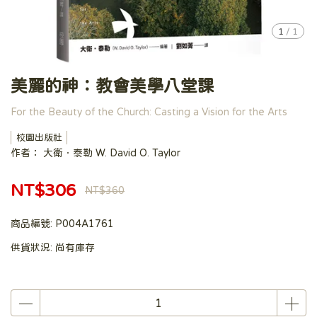
1
/
1
美麗的神：教會美學八堂課
For the Beauty of the Church: Casting a Vision for the Arts
校園出版社
作者： 大衛．泰勒 W. David O. Taylor
NT$306
NT$360
商品編號:
P004A1761
供貨狀況:
尚有庫存