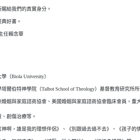
所賜給我們的真實身分。
經典好書。
主任賴念華
a University）
學院（Talbot School of Theology）基督教育研究所
州婚姻與家庭諮商協會、美國婚姻與家庭諮商協會臨床會員，重
童、創傷治療等。
《神啊，誰是我的理想伴侶》、《別跟過去過不去》、《孩子的