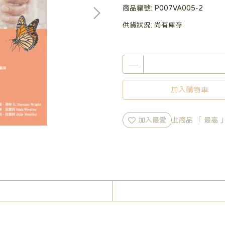
商品編號:
P007VA005-2
供貨狀況:
尚有庫存
加入購物車
加入最愛
此商品 「 最高