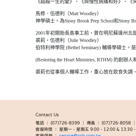
《超越一生的愛》、《與慢性病痛和好》、《
馬修．伍德利（Matt Woodley）
神學碩士。為Stony Brook Prep School和Sto
2001年初開始長島事工前，曾在明尼蘇達州
裘莉‧伍德利（Julie Woodley）
伯特利神學院 (Bethel Seminary) 輔
(Restoring the Heart Ministries, RTHM) 的
裘莉也從事個人輔導工作，重心放在飲食失調
Contact Us
電話 ： (07)726-8399 │ 傳真 ： (07)726-8
客服時間 ： 星期一 - 星期五 9:00 - 12:00 & 13:30 - 
客服信箱 ： 
service@osb.com.tw 