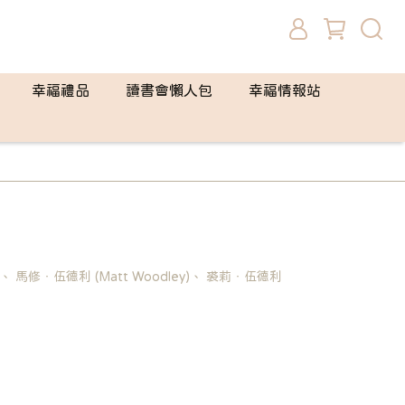
幸福禮品
讀書會懶人包
幸福情報站
ht)、 馬修‧伍德利 (Matt Woodley)、 裘莉‧伍德利