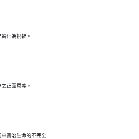
是轉化為祝福。
命之正面意義。
愛來醫治生命的不完全——