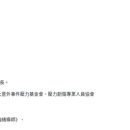
所長。
大意外事件壓力基金會、壓力創傷專業人員協會
情緒導師》、