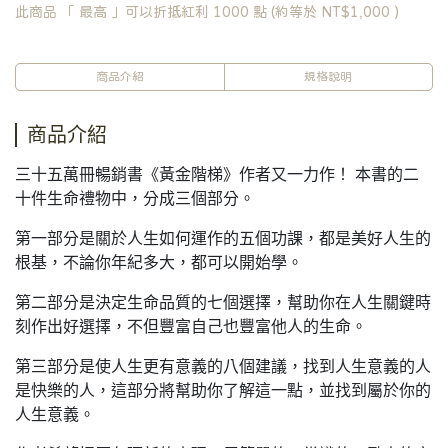
此商品 「 最高 」可以折抵紅利
1000
點 (約等於
NT$1,000
)
商品介紹
規格說明
商品介紹
三十五萬冊暢銷書《黃金階梯》作者又一力作！ 本書的二
十件生命禮物中，分成三個部分。
第一部分是關於人生如何運作的五個功課，都是美好人生的
根基，不論你年紀多大，都可以開始學。
第二部分是決定生命品質的七個選擇，幫助你在人生關鍵時
刻作出好選擇，不但豐富自己也豐富他人的生命。
第三部分是使人生更有意義的八個建議，找到人生意義的人
是快樂的人，這部分將幫助你了解這一點，並找到屬於你的
人生意義。