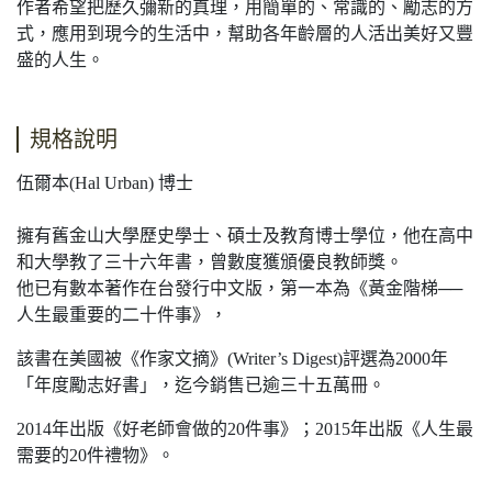
作者希望把歷久彌新的真理，用簡單的、常識的、勵志的方
式，應用到現今的生活中，幫助各年齡層的人活出美好又豐
盛的人生。
規格說明
伍爾本(Hal Urban) 博士
擁有舊金山大學歷史學士、碩士及教育博士學位，他在高中
和大學教了三十六年書，曾數度獲頒優良教師獎。
他已有數本著作在台發行中文版，第一本為《黃金階梯──
人生最重要的二十件事》，
該書在美國被《作家文摘》(Writer’s Digest)評選為2000年
「年度勵志好書」，迄今銷售已逾三十五萬冊。
2014年出版《好老師會做的20件事》；2015年出版《人生最
需要的20件禮物》。