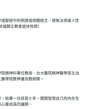
插聖經中的例證或相關經文，使無法突破人性
新城歸正教會退休牧師）
院精神科專任教授、台大醫院精神醫學部主治
大醫學院教學優良教師獎。
，結果一住就是七年。期間發現自己的內在生
和心靈成長的議題。