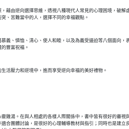
，藉由逆向選擇思維，透視八種現代人常見的心理困境，破解
衝突、苦難當中的人，選擇不同的幸福觀點。
義、憐恤、淸心、使人和睦，以及為義受逼迫等八個面向，表
藏的豐富祝褔。
生活壓力和逆境中，進而享受逆向幸福的美好禮物。
雞湯。在與人相處的各樣人際關係中，書中皆有很好的審視與
亦適合團體討論，是很好的心理輔導教材與指引；同時也是建立