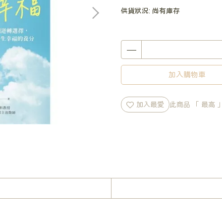
供貨狀況:
尚有庫存
加入購物車
加入最愛
此商品 「 最高