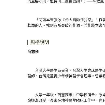
的重要守則，值得再三反覆閱讀。」──陳敏慧
「閱讀本書就像『台大醫師到我家』！作者以
軟弱的人，找到有所突破的能源。若能將本書
規格說明
商志雍
台灣大學醫學系畢業，台灣大學臨床醫學研究
醫師、台灣兒童靑少年精神醫學會理事。曾榮
大學一年級，商志雍未抽中學校宿舍，原本只
命逐漸改變，後來在精神醫學臨床工作中，也