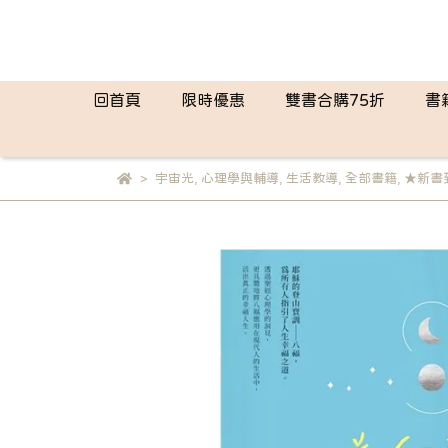
回首頁
限時優惠
雙書合購75折
書
宇宙光
,
心理學與輔導
,
生活教導
,
全部書籍
,
★新書