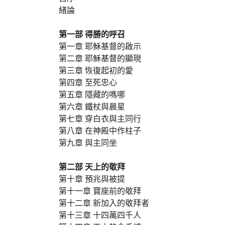
緒論
第一部 得勝的呼召
第一章 耶穌基督的啟示
第二章 耶穌基督的顯現
第三章 恢復起初的愛
第四章 至死忠心
第五章 隱藏的嗎哪
第六章 鐵杖與晨星
第七章 穿白衣與主同行
第八章 在神殿中作柱子
第九章 與主同坐
第二部 天上的敬拜
第十章 預兆與被提
第十一章 寶座前的敬拜
第十二章 新加入的敬拜者
第十三章 十四萬四千人