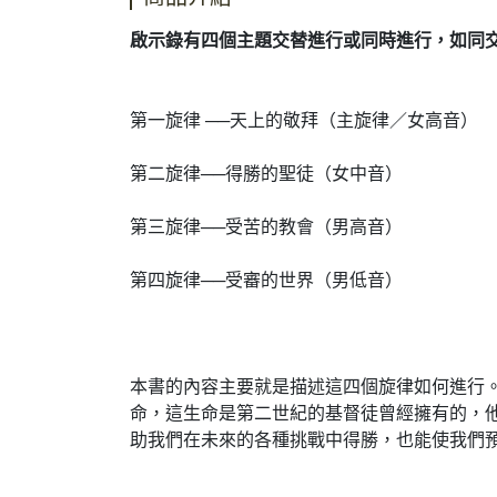
啟示錄有四個主題交替進行或同時進行，如同
第一旋律 ──天上的敬拜（主旋律／女高音）
第二旋律──得勝的聖徒（女中音）
第三旋律──受苦的教會（男高音）
第四旋律──受審的世界（男低音）
本書的內容主要就是描述這四個旋律如何進行
命，這生命是第二世紀的基督徒曾經擁有的，
助我們在未來的各種挑戰中得勝，也能使我們