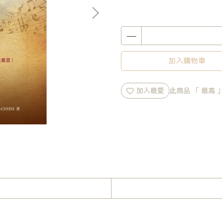
加入購物車
加入最愛
此商品 「 最高