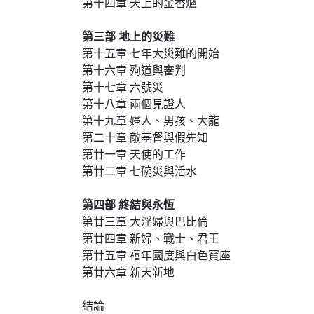
第十四章 天上的金香爐
第三部 地上的災難
第十五章 七年大災難的開始
第十六章 殉道與審判
第十七章 六號災
第十八章 兩個見證人
第十九章 婦人、男孩、大龍
第二十章 敵基督與假先知
第廿一章 天使的工作
第廿二章 七碗災與活水
第四部 終結與永恆
第廿三章 大淫婦與巴比倫
第廿四章 新婦、戰士、君王
第廿五章 禧年國度與白色寶座
第廿六章 新天新地
結論