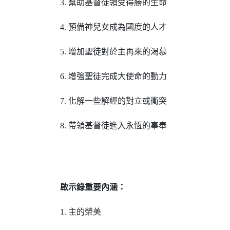
3. 幫助基督徒領受得勝的生命
4. 預備神兒女成為國度的人才
5. 增加聖徒對於主再來的渴慕
6. 增強聖徒完成大使命的動力
7. 化解一些解經的對立或衝突
8. 帶領基督徒進入永恆的事奉
啟示錄重要內涵：
1. 主的榮美