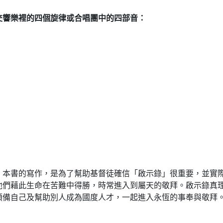
交響樂裡的四個旋律或合唱團中的四部音：
。本書的寫作，是為了幫助基督徒確信「啟示錄」很重要，並實
他們藉此生命在苦難中得勝，時常進入到屬天的敬拜。啟示錄真
預備自己及幫助別人成為國度人才，一起進入永恆的事奉與敬拜