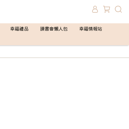
幸福禮品
讀書會懶人包
幸福情報站