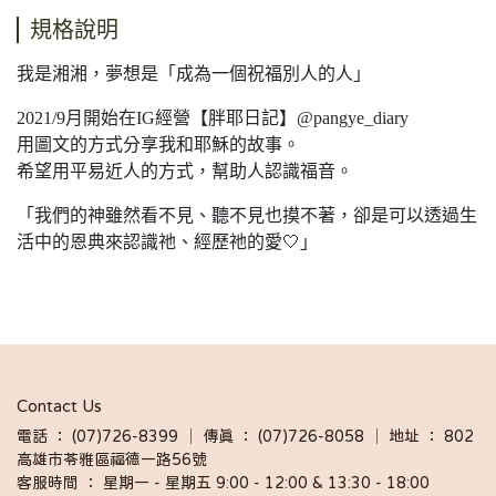
規格說明
我是湘湘，夢想是「成為一個祝福別人的人」
2021/9月開始在IG經營【胖耶日記】@pangye_diary
用圖文的方式分享我和耶穌的故事。
希望用平易近人的方式，幫助人認識福音。
「我們的神雖然看不見、聽不見也摸不著，卻是可以透過生
活中的恩典來認識祂、經歷祂的愛🤍」
Contact Us
電話 ： (07)726-8399 │ 傳真 ： (07)726-8058 │ 地址 ： 802
高雄市苓雅區福德一路56號
客服時間 ： 星期一 - 星期五 9:00 - 12:00 & 13:30 - 18:00 