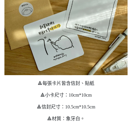
🔺每張卡片皆含信封、貼紙
🔺小卡尺寸：10cm*10cm
🔺信封尺寸：10.5cm*10.5cm
🔺材質：象牙白。