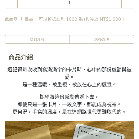
此商品 「 最高 」可以折抵紅利
1000
點 (約等於
NT$1,000
)
商品介紹
規格說明
商品介紹
還記得每次收到寫滿滿字的卡片時，心中的那份感動與被
愛。
是一種溫暖、被重視、被放在心上的感覺。
期望將這份感動傳遞下去，
即便只是一張卡片、一段文字，都能成為祝福。
更何況，手寫的溫度，是在這網路世代更難取代的。