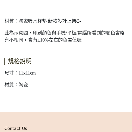
材質：陶瓷吸水杯墊 新款設計上架🥳
此為示意圖，印刷顏色與手機/平板/電腦所看到的顏色會略
有不相同，會有±10%左右的色差值喔！
規格說明
尺寸：11x11cm
材質：陶瓷
Contact Us