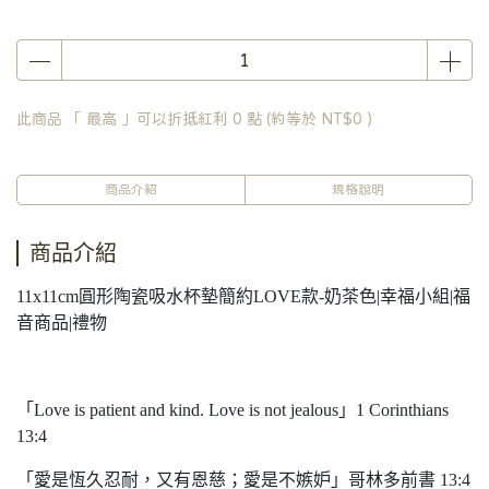
此商品 「 最高 」可以折抵紅利
0
點 (約等於
NT$0
)
商品介紹
規格說明
商品介紹
11x11cm圓形陶瓷吸水杯墊簡約LOVE款-奶茶色|幸福小組|福
音商品|禮物
「Love is patient and kind. Love is not jealous」1 Corinthians
13:4
「愛是恆久忍耐，又有恩慈；愛是不嫉妒」哥林多前書 13:4