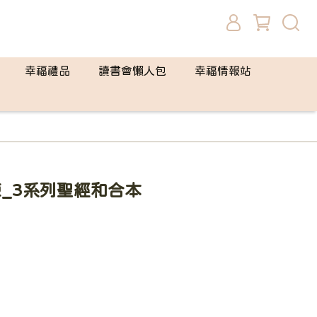
幸福禮品
讀書會懶人包
幸福情報站
鍊_3系列聖經和合本