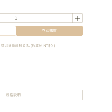
立即購買
 」可以折抵紅利
0
點 (約等於
NT$0
)
規格說明