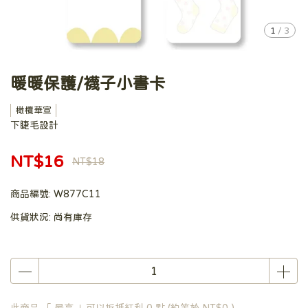
1
/
3
暖暖保護/襪子小書卡
橄欖華宣
下睫毛設計
NT$16
NT$18
商品編號:
W877C11
供貨狀況:
尚有庫存