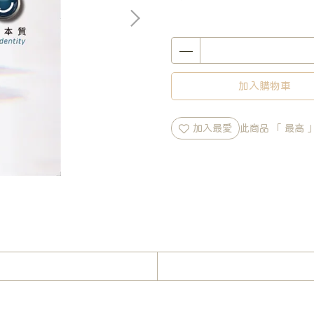
加入購物車
加入最愛
此商品 「 最高