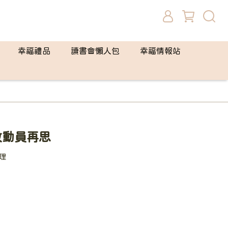
幸福禮品
讀書會懶人包
幸福情報站
教動員再思
理