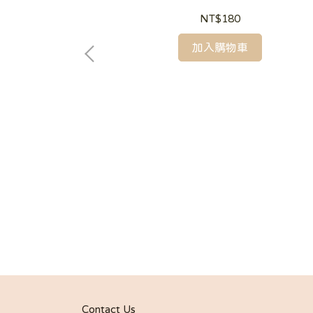
NT$180
加入購物車
斯林的心意
Contact Us