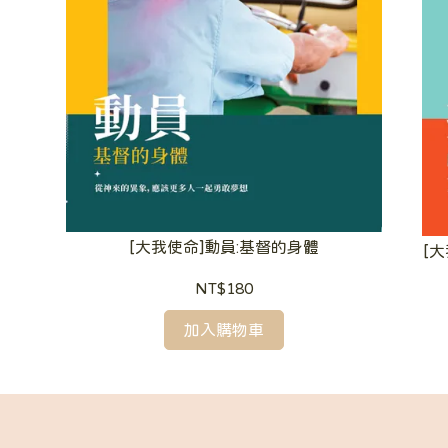
[大我使命]動員:基督的身體
[
NT$180
加入購物車