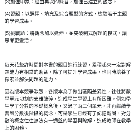
(3)加強印象：經由再次的練習，加強已建立的觀念。
(4)習題：以選擇、填充及綜合題型的方式，檢驗若干主題
的學習成果。
(5)挑戰題：將觀念加以延伸，並突破制式解題的模式，讓
思考更靈活。
每天花些許時間對本書的題目進行練習，累積起來一定對解
題能力有相當的助益，除了可提升學習成果，也同時培養了
探索並解決問題的能力。
因為版本競爭激烈，各版本為了做出區隔差異性，往往將數
學單元切割的支離破碎，造成學生學習上有所困難。例如學
生學了分數的基礎概念後，又過了兩三個單元，才再繼續學
習到分數後階段的概念，可是學生已經有了記憶斷層，對分
數的概念往往無法有一通盤的學習與瞭解，造成教師在教學
上的困難。