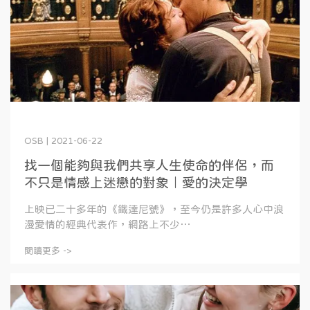
OSB | 2021-06-22
找一個能夠與我們共享人生使命的伴侶，而
不只是情感上迷戀的對象｜愛的決定學
上映已二十多年的《鐵達尼號》，至今仍是許多人心中浪
漫愛情的經典代表作，網路上不少⋯
閱讀更多 ->