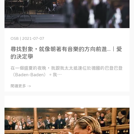
OSB | 2021-07-07
尋找對象，就像朝著有音樂的方向前進...｜愛
的決定學
在一個盛夏的夜晚，我跟我太太抵達位於德國的巴登巴登
（Baden-Baden）。我⋯
閱讀更多 ->