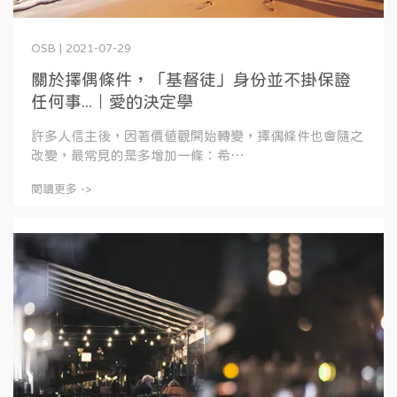
OSB | 2021-07-29
關於擇偶條件，「基督徒」身份並不掛保證
任何事...｜愛的決定學
許多人信主後，因著價值觀開始轉變，擇偶條件也會隨之
改變，最常見的是多增加一條：希⋯
閱讀更多 ->