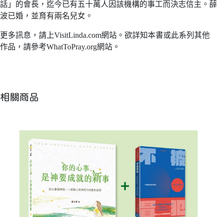
話」的會長，迄今已有五十萬人因該機構的事工而決志信主。薛
波已婚，並育有兩名兒女。
更多訊息，請上VisitLinda.com網站。欲詳知本書或此系列其他
作品，請參考WhatToPray.org網站。
相關商品