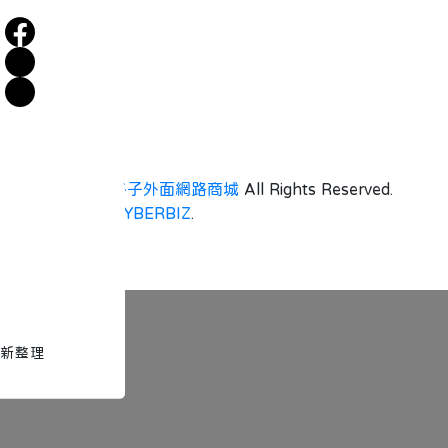
Copyright ©
格子外面網路商城
All Rights Reserved.
Designed by
CYBERBIZ
.
新整理