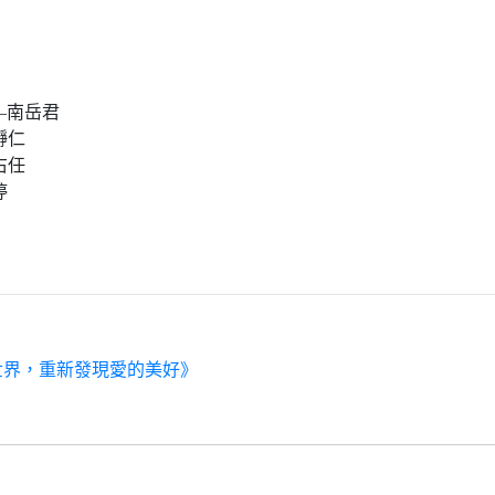
—南岳君
瀞仁
右任
婷
世界，重新發現愛的美好》