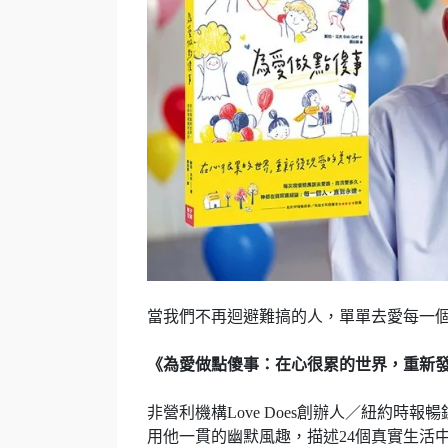
當我們不再迴避難搞的人，單單去愛每一
《為愛做點傻事：在心很累的世界，重新
非營利機構Love Does創辦人／紐約時報
用他一貫的幽默風趣，描述24個真實生活