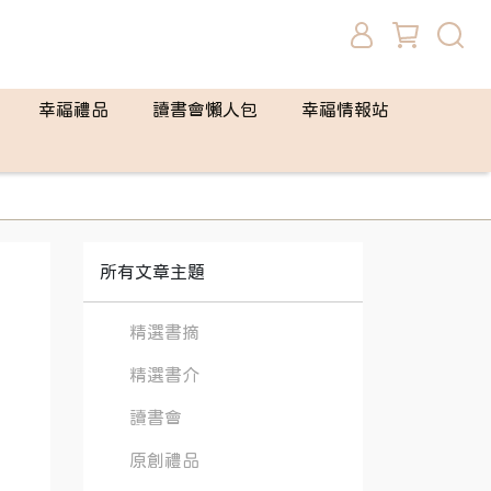
幸福禮品
讀書會懶人包
幸福情報站
所有文章主題
精選書摘
精選書介
讀書會
原創禮品