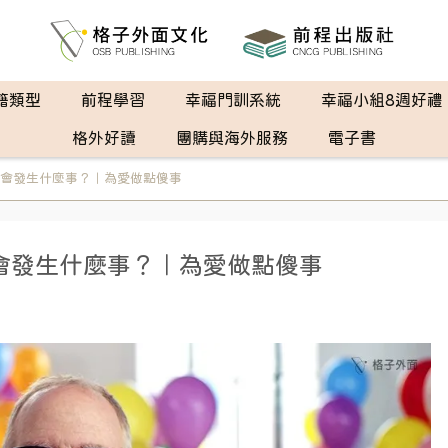
籍類型
前程學習
幸福門訓系統
幸福小組8週好禮
格外好讀
團購與海外服務
電子書
會發生什麼事？｜為愛做點傻事
會發生什麼事？｜為愛做點傻事