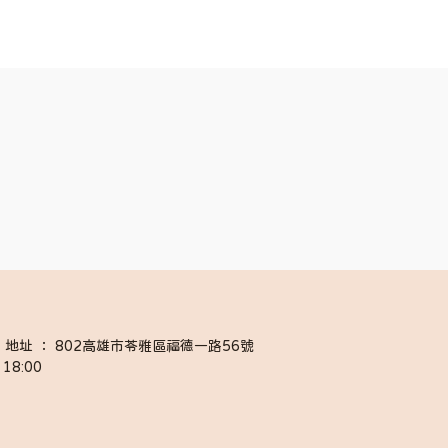
058 │ 地址 ： 802高雄市苓雅區福德一路56號
18:00 