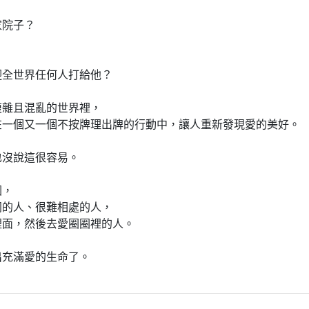
家院子？
迎全世界任何人打給他？
複雜且混亂的世界裡，
在一個又一個不按牌理出牌的行動中，讓人重新發現愛的美好。
也沒說這很容易。
圈，
同的人、很難相處的人，
裡面，然後去愛圈圈裡的人。
出充滿愛的生命了。