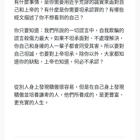
有什麼事情，是你需要用近乎荒謬的誠實來面對自
己和上帝的？有什麼是你需要坦承認罪的？有哪些
經文描述了你不想看到的自己？
你只要知道：我們所說的一切謊言中，自我欺騙的
謊言殺傷力最大。如果不坦承面對、不處理解決，
你自己和身邊的人一輩子都會同受其害。所以要對
自己坦誠，也要對上帝坦承。除你以外，大家都知
道你的缺點，上帝也知道，何必不承認？
從別人身上發現驕傲很容易，但是在自己身上發現
驕傲並培養謙卑的人，他們所養成的，是更豐富、
更充實的人生。