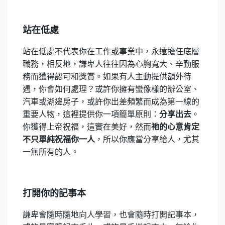
站在低處
站在低處不代表你在工作或事業中，永遠擔任底層
職務，相反地，謙卑人往往因為心胸寬大、辛勤服
務而獲得認可和獎賞。如果有人主動提供額外待
遇，你會如何處理？或許你擁有蠻像樣的辦公室、
汽車或湖邊房子，或許你出差頻繁而成為第一線的
重要人物，這裡提供你一項簡單原則：
分享出去
。
你獲得上帝祝福，這實在美好，然而
祂的心意肯定
不只單純祝福你一人
，所以你應當分享給人，尤其
一無所有的人。
打開你的記事本
謙卑會隨時隨地向人學習，也會隨時打開記事本，