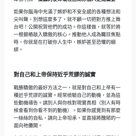
如果你腦海中充滿了嫉妒和不安全感的各種想法和
尖叫聲，別想這麼多了，就不顧一切把對方推上舞
台吧！公開祝賀他們的成功。你這樣做，就等於將
一根銀樁敲入驕傲的核心。推動他人成為矚目焦點
時，你就是在打破你人生中，嫉妒甚至恐懼的綑
綁。
對自己和上帝保持近乎荒謬的誠實
戰勝驕傲的最好方法之一，就是對自己和上帝有一
種近乎荒謬的誠實。經常檢驗自己的動機，並為這
些動機禱告。請別人與你核對現實真相（別人有時
候會看到你看不到的動機）。如果你感覺到有那麼
一絲絲的自私，請向上帝坦承，並直接將醜陋的一
面向祂攤開。