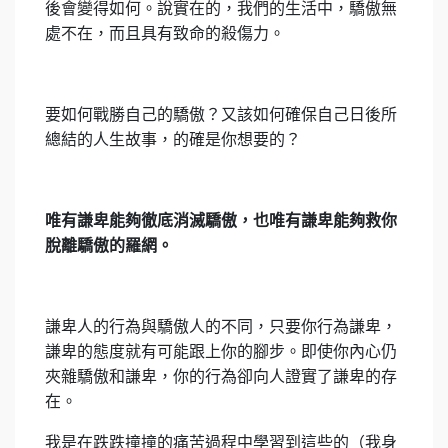
後會變得如何。說實在的，我們的生活中，驕傲無
處不在，而且具有致命的殺傷力。
要如何戰勝自己的驕傲？又該如何確保自己日後所
總結的人生故事，的確是你想要的？
唯有謙卑能夠徹底消滅驕傲，也唯有謙卑能夠救你
脫離驕傲的羅網。
謙卑人的行為與驕傲人的不同，只要你行為謙卑，
謙卑的態度就有可能跟上你的腳步。即使你內心仍
夾雜驕傲和謙卑，你的行為卻向人證實了謙卑的存
在。
我是在跌跌撞撞的痛苦過程中學習到這些的（我身