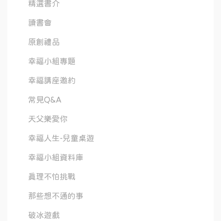
精選書介
讀書會
原創禮品
幸福小組專題
幸福講座邀約
常見Q&A
天父樂愛你
幸福人生-兒童桌遊
幸福小組資料庫
真理不怕挑戰
那些想不通的事
破冰遊戲