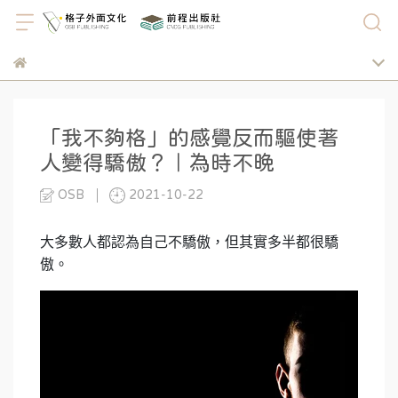
「我不夠格」的感覺反而驅使著
人變得驕傲？｜為時不晚
OSB
2021-10-22
大多數人都認為自己不驕傲，但其實多半都很驕
傲。