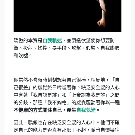
驕傲的本質是
自我執迷
，並製造欲望使你想要防
衛、投射、操控、耍手段、攻擊、假裝、自我膨脹
和吹噓。
你當然不會時時刻刻想著自己很棒，相反地，「自
己很差」的感覺終日啃噬著你。缺乏安全感的人心
中有著「我自認是誰」和「上帝認為我是誰」之間
的分歧，那種「我不夠格」的感覺驅動著你
以一種
不健康的方式關注自己，產生
自我執迷
。
因此，驕傲也存在缺乏安全感的人心中。他們不確
定自己的能力是否真有那麼了不起，並暗自懷疑往